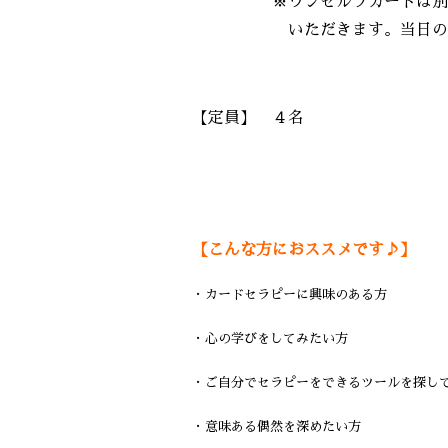
※ワンセルフカードは別途お
いただきます。当日の購入
【定員】 ４名
【こんな方におススメです♪】
・カードセラピーに興味のある方
・心の学びをしてみたい方
・ご自分でセラピーをできるツールを探し
・意味ある偶然を深めたい方