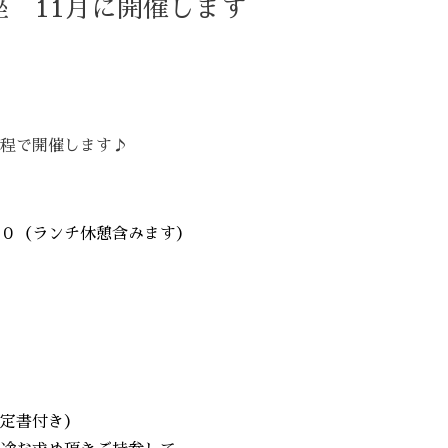
 11月に開催します
程で開催します♪
ランチ休憩含みます）
定書付き）