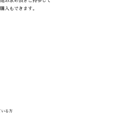
求め頂きご持参して
もできます。
ている方