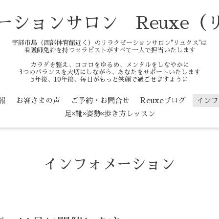
ーションサロン Reuxe（
宇部市島（西部体育館近く）のリラクゼーションサロン"リュクス"は
看護師免許を持つセラピストがすべて一人で担当いたします
カラダを整え、ココロをゆるめ、メンタルをしなやかに
3つのバランスを大切にしながら、あなたをサポートいたします
5年後、10年後、毎日がもっと笑顔で過ごせますように
報
お客さまの声
ご予約・お問合せ
Reuxeブログ
インフ
足×靴×姿勢×歩き方レッスン
インフォメーション