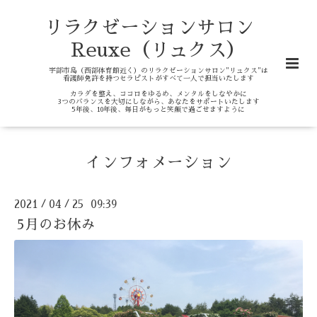
リラクゼーションサロン
Reuxe（リュクス）
宇部市島（西部体育館近く）のリラクゼーションサロン"リュクス"は
看護師免許を持つセラピストがすべて一人で担当いたします
カラダを整え、ココロをゆるめ、メンタルをしなやかに
3つのバランスを大切にしながら、あなたをサポートいたします
5年後、10年後、毎日がもっと笑顔で過ごせますように
インフォメーション
2021
04
25 09:39
/
/
5月のお休み