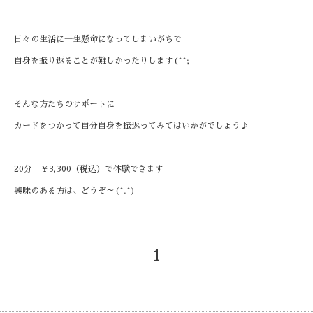
日々の生活に一生懸命になってしまいがちで
自身を振り返ることが難しかったりします(^^;
そんな方たちのサポートに
カードをつかって自分自身を振返ってみてはいかがでしょう♪
20分 ￥3,300（税込）で体験できます
興味のある方は、どうぞ～(^.^)
1