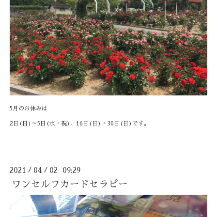
5月のお休みは
2日(日)～5日(水・祝)、16日(日)・30日(日)です。
2021
04
02 09:29
/
/
ワンセルフカードセラピー