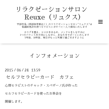
リラクゼーションサロン
Reuxe（リュクス）
宇部市島（西部体育館近く）のリラクゼーションサロン"リュクス"は
看護師免許を持つセラピストがすべて一人で担当いたします
カラダを整え、ココロをゆるめ、メンタルをしなやかに
3つのバランスを大切にしながら、あなたをサポートいたします
5年後、10年後、毎日がもっと笑顔で過ごせますように
インフォメーション
2015
06
24 13:59
/
/
セルフセラピーカード カフェ
心理セラピストのチャック・スペザーノ氏が作った
セルフセラピーカードを使ったお茶会を
開催します。