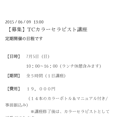
2015
06
09 13:00
/
/
【募集】TCカラーセラピスト講座
定期開催の日程です
【日時】
7
月5
日（日）
10：00～16：00（ランチ休憩含みます）
【期間】
全５時間（１日講座）
【費用】
１９，０００円
（１４本のカラーボトル＆マニュアル付き/
事前振込み）
※講座修了後は、カラーセラピストとして