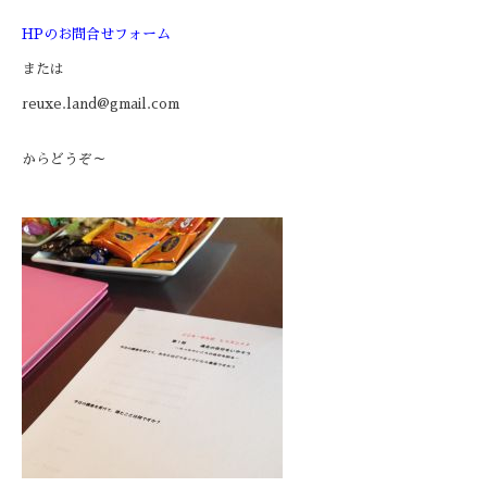
HPのお問合せフォーム
または
reuxe.land@gmail.com
からどうぞ～