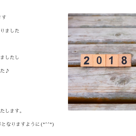
ます
りました
ましたし
た♪
たします。
となりますように(*^^*)