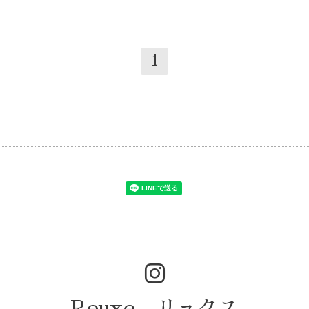
1
Reuxe リュクス