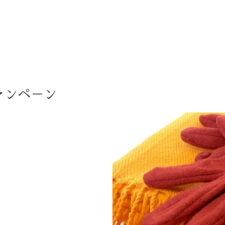
ャンペ－ン