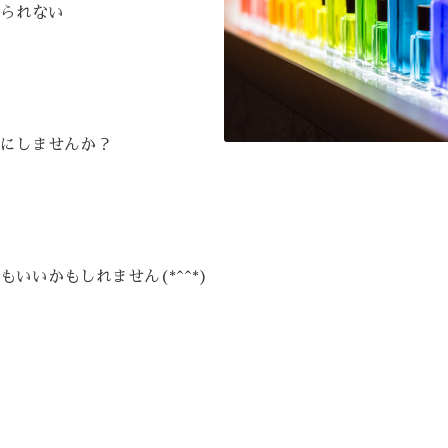
られない
にしませんか？
いいかもしれません(*^^*)