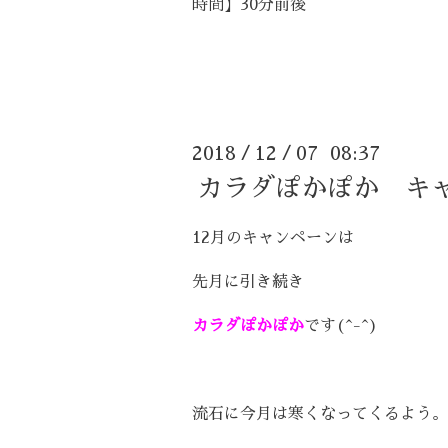
時間】30分前後
2018
12
07 08:37
/
/
カラダぽかぽか キ
12月のキャンペーンは
先月に引き続き
カラダぽかぽか
です(^-^)
流石に今月は寒くなってくるよう。