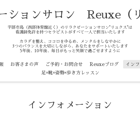
ーションサロン Reuxe（
宇部市島（西部体育館近く）のリラクゼーションサロン"リュクス"は
看護師免許を持つセラピストがすべて一人で担当いたします
カラダを整え、ココロをゆるめ、メンタルをしなやかに
3つのバランスを大切にしながら、あなたをサポートいたします
5年後、10年後、毎日がもっと笑顔で過ごせますように
報
お客さまの声
ご予約・お問合せ
Reuxeブログ
インフ
足×靴×姿勢×歩き方レッスン
インフォメーション