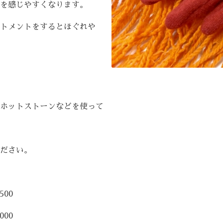
を感じやすくなります。
トメントをするとほぐれや
ホットストーンなどを使って
ださい。
00
00