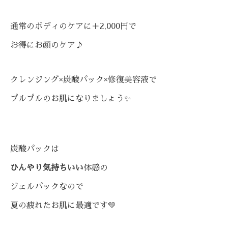
通常のボディのケアに
＋2,000円で
お得にお顔のケア♪
クレンジング×炭酸パック×修復美容液で
プルプルのお肌になりましょう✨
炭酸パックは
ひんやり気持ちいい
体感の
ジェルパックなので
夏の疲れたお肌に最適です💛