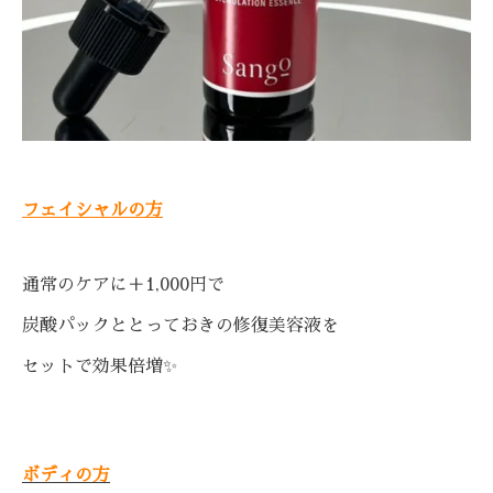
フェイシャルの方
通常のケアに
＋1,000円で
炭酸パックと
とっておきの修復美容液を
セットで効果倍増✨
ボディの方