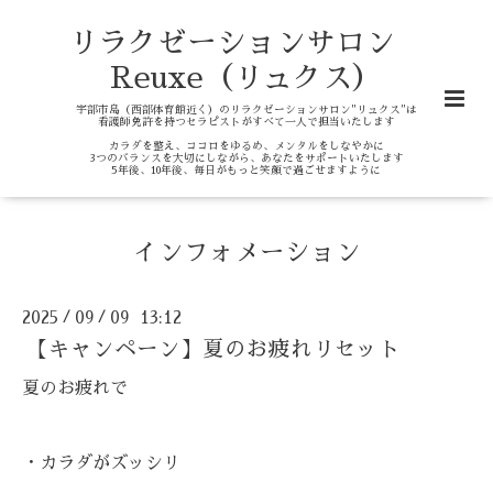
リラクゼーションサロン
Reuxe（リュクス）
宇部市島（西部体育館近く）のリラクゼーションサロン"リュクス"は
看護師免許を持つセラピストがすべて一人で担当いたします
カラダを整え、ココロをゆるめ、メンタルをしなやかに
3つのバランスを大切にしながら、あなたをサポートいたします
5年後、10年後、毎日がもっと笑顔で過ごせますように
インフォメーション
2025
09
09 13:12
/
/
【キャンペーン】夏のお疲れリセット
夏のお疲れで
・カラダがズッシリ