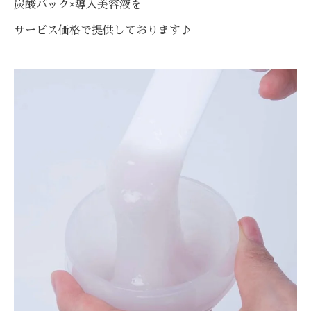
炭酸パック×導入美容液を
サービス価格で提供しております♪