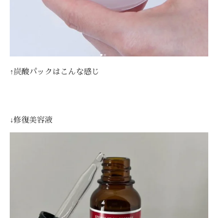
↑炭酸パックはこんな感じ
↓修復美容液