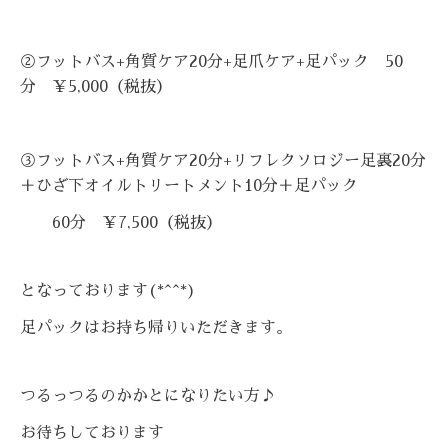
②フットバス+角質ケア20分+足爪ケア+足パック 50
分 ￥5,000
（税抜）
③フットバス+角質ケア20分+リフレクソロジー足裏20分
＋ひざ下オイルトリートメント10分＋足パック
60分 ￥7,500
（税抜）
となっております(*^^*)
足パックはお持ち帰りいただきます。
つるっつるのかかとになりたい方♪
お待ちしております