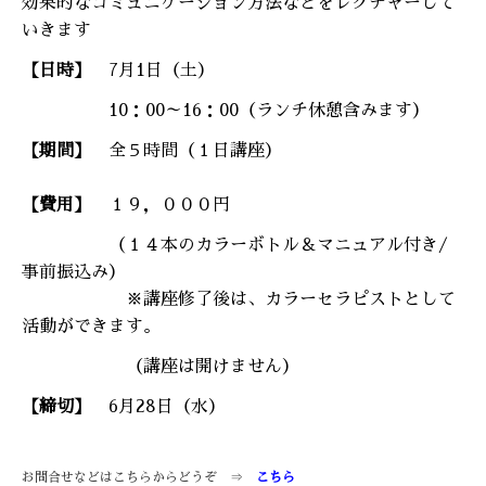
効果的なコミュニケーション方法などを
レクチャーして
いきます
【日時】
7
月1
日（土）
10：00～16：00（ランチ休憩含みます）
【期間】
全５時間（１日講座）
【費用】
１９，０００円
（１４本のカラーボトル＆マニュアル付き/
事前振込み）
※講座修了後は、カラーセラピストとして
活動ができます。
（講座は開けません）
【締切】
6
月28日
（水）
お問合せなどはこちらからどうぞ ⇒
こちら