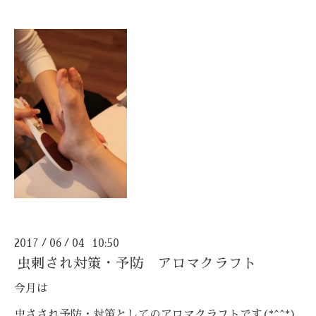
2017
06
04 10:50
/
/
虫刺され対策・予防 アロマクラフト
今月は
虫さされ予防・対策としてのアロマクラフトです(*^^*)