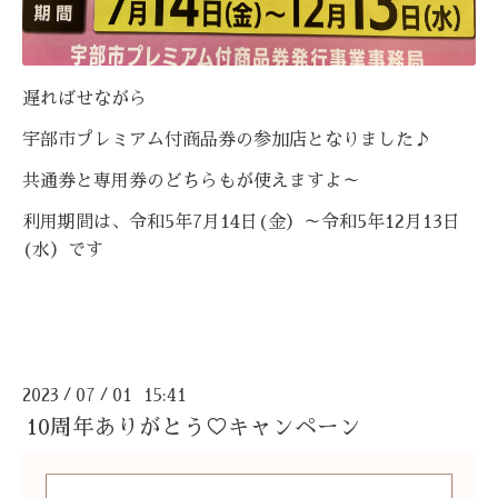
遅ればせながら
宇部市プレミアム付商品券の参加店となりました♪
共通券と専用券のどちらもが使えますよ～
利用期間は、令和5年7月14日(金）～令和5年12月13日
(水）です
2023
07
01 15:41
/
/
10周年ありがとう♡キャンペーン