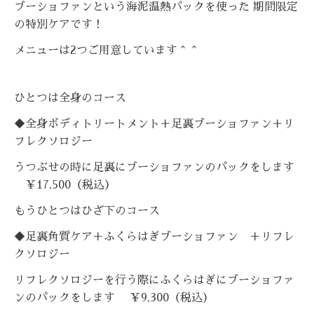
ブーショファンという海泥温熱パックを使った 期間限定
の特別ケアです！
メニューは2つご用意しています＾＾
ひとつは全身のコース
◆全身ボディトリートメント＋足裏ブーショファン＋リ
フレクソロジー
うつぶせの時に足裏にブーショファンのパックをします
￥17,500（税込）
もうひとつはひざ下のコース
◆足裏角質ケア＋ふくらはぎブーショファン ＋リフレ
クソロジー
リフレクソロジーを行う際にふくらはぎにブーショファ
ンのパックをします ￥9,300（税込）