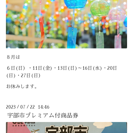
８月は
６日(日）・11日(金)・13日(日)～16日(水)・20日
(日)・27日(日）
お休みします。
2023
07
22 14:46
/
/
宇部市プレミアム付商品券