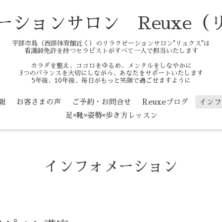
ーションサロン Reuxe（
宇部市島（西部体育館近く）のリラクゼーションサロン"リュクス"は
看護師免許を持つセラピストがすべて一人で担当いたします
カラダを整え、ココロをゆるめ、メンタルをしなやかに
3つのバランスを大切にしながら、あなたをサポートいたします
5年後、10年後、毎日がもっと笑顔で過ごせますように
報
お客さまの声
ご予約・お問合せ
Reuxeブログ
インフ
足×靴×姿勢×歩き方レッスン
インフォメーション