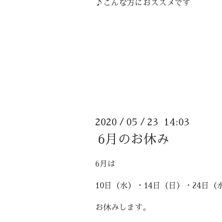
♪こんな方におススメです
☆ 人とコミュニケーションを取り
☆ カードセラピーに興味のある方
☆ 質問力を磨きたい方
☆ ココロの学びをしてみたい方
2020
05
23 14:03
/
/
6月のお休み
6月は
10日（水）・14日（日）・24日（
お休みします。