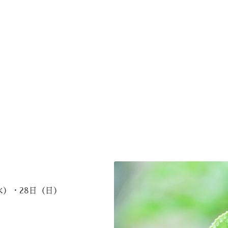
たい方
水）・28日（日）