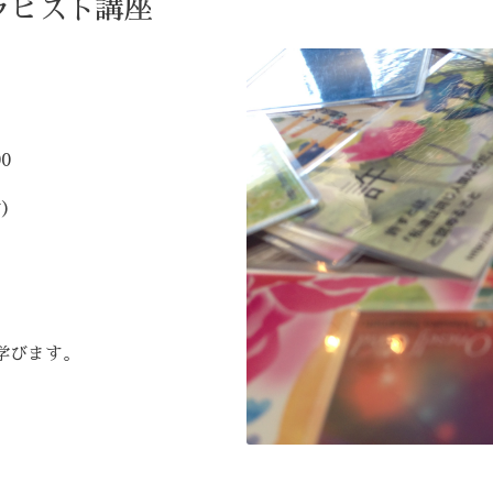
ラピスト講座
0
付）
学びます。