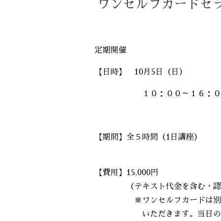
ワンセルフカードセ
定期開催
【日時】 10
月5日（日）
１０：００～１６：００（
【期間】全５時間（1日講座）
【費用】15,000円
（テキスト代金を含む・認
※ワンセルフカードは別途お
いただきます。当日の購入