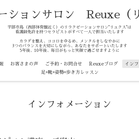
ーションサロン Reuxe（
宇部市島（西部体育館近く）のリラクゼーションサロン"リュクス"は
看護師免許を持つセラピストがすべて一人で担当いたします
カラダを整え、ココロをゆるめ、メンタルをしなやかに
3つのバランスを大切にしながら、あなたをサポートいたします
5年後、10年後、毎日がもっと笑顔で過ごせますように
報
お客さまの声
ご予約・お問合せ
Reuxeブログ
インフ
足×靴×姿勢×歩き方レッスン
インフォメーション