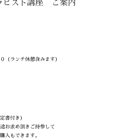
ラピスト講座 ご案内
ランチ休憩含みます）
定書付き）
求め頂きご持参して
もできます。