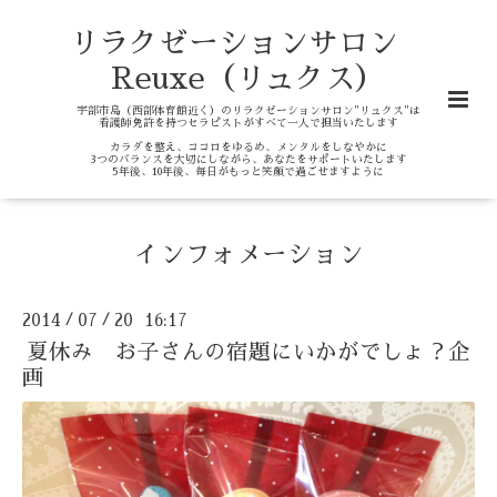
リラクゼーションサロン
Reuxe（リュクス）
宇部市島（西部体育館近く）のリラクゼーションサロン"リュクス"は
看護師免許を持つセラピストがすべて一人で担当いたします
カラダを整え、ココロをゆるめ、メンタルをしなやかに
3つのバランスを大切にしながら、あなたをサポートいたします
5年後、10年後、毎日がもっと笑顔で過ごせますように
インフォメーション
2014
07
20 16:17
/
/
夏休み お子さんの宿題にいかがでしょ？企
画