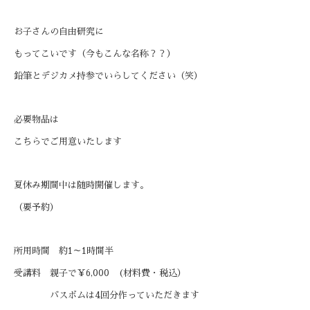
お子さんの自由研究に
もってこいです（今もこんな名称？？）
鉛筆とデジカメ持参でいらしてください（笑）
必要物品は
こちらでご用意いたします
夏休み期間中は随時開催します。
（要予約）
所用時間 約1～1時間半
受講料 親子で￥6,000 (材料費・税込
）
バスボムは4回分作っていただきます