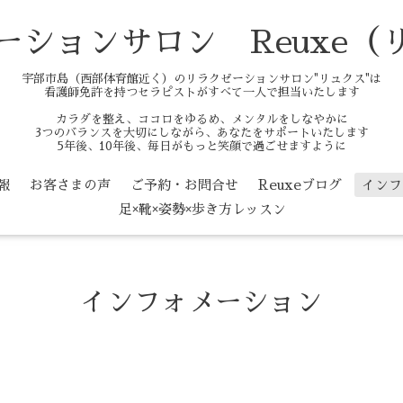
ーションサロン Reuxe（
宇部市島（西部体育館近く）のリラクゼーションサロン"リュクス"は
看護師免許を持つセラピストがすべて一人で担当いたします
カラダを整え、ココロをゆるめ、メンタルをしなやかに
3つのバランスを大切にしながら、あなたをサポートいたします
5年後、10年後、毎日がもっと笑顔で過ごせますように
報
お客さまの声
ご予約・お問合せ
Reuxeブログ
インフ
足×靴×姿勢×歩き方レッスン
インフォメーション