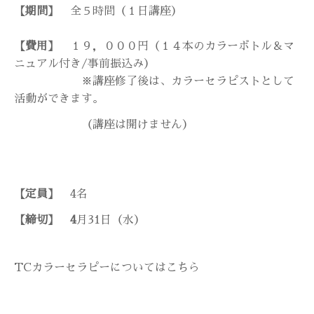
【期間】
全５時間（１日講座）
【費用】
１９，０００円（１４本のカラーボトル＆マ
ニュアル付き/事前振込み）
※講座修了後は、カラーセラピストとして
活動ができます。
（講座は開けません）
【定員】
4名
【締切】 4
月31日（水）
TCカラーセラピーについてはこちら