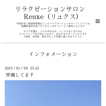
リラクゼーションサロン
Reuxe（リュクス）
宇部市島（西部体育館近く）のリラクゼーションサロン"リュクス"は
看護師免許を持つセラピストがすべて一人で担当いたします
カラダを整え、ココロをゆるめ、メンタルをしなやかに
3つのバランスを大切にしながら、あなたをサポートいたします
5年後、10年後、毎日がもっと笑顔で過ごせますように
インフォメーション
2023
05
04 05:22
/
/
準備してます