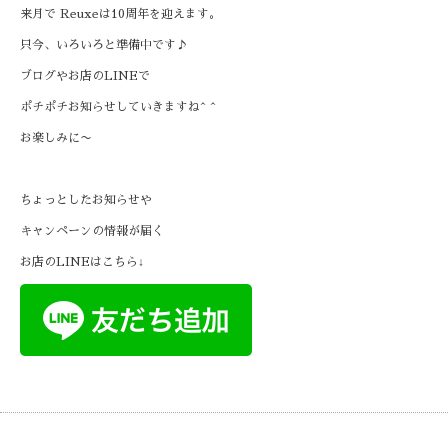
来月で Reuxeは10周年を迎えます。
只今、いろいろと準備中です♪
ブログやお店のLINEで
ポチポチお知らせしていきますね^ ^
お楽しみに〜
ちょっとしたお知らせや
キャンペーンの情報が届く
お店のLINEはこちら↓