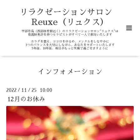
リラクゼーションサロン
Reuxe（リュクス）
宇部市島（西部体育館近く）のリラクゼーションサロン"リュクス"は
看護師免許を持つセラピストがすべて一人で担当いたします
カラダを整え、ココロをゆるめ、メンタルをしなやかに
3つのバランスを大切にしながら、あなたをサポートいたします
5年後、10年後、毎日がもっと笑顔で過ごせますように
インフォメーション
2022
11
25 10:00
/
/
12月のお休み