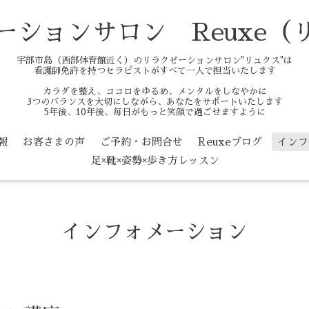
ーションサロン Reuxe（
宇部市島（西部体育館近く）のリラクゼーションサロン"リュクス"は
看護師免許を持つセラピストがすべて一人で担当いたします
カラダを整え、ココロをゆるめ、メンタルをしなやかに
3つのバランスを大切にしながら、あなたをサポートいたします
5年後、10年後、毎日がもっと笑顔で過ごせますように
報
お客さまの声
ご予約・お問合せ
Reuxeブログ
インフ
足×靴×姿勢×歩き方レッスン
インフォメーション