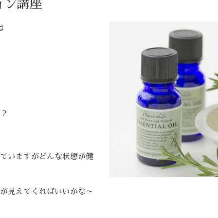
ョン講座
は
？
ていますがどんな状態が健
が見えてくればいいかな～