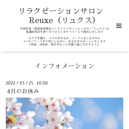
リラクゼーションサロン
Reuxe（リュクス）
宇部市島（西部体育館近く）のリラクゼーションサロン"リュクス"は
看護師免許を持つセラピストがすべて一人で担当いたします
カラダを整え、ココロをゆるめ、メンタルをしなやかに
3つのバランスを大切にしながら、あなたをサポートいたします
5年後、10年後、毎日がもっと笑顔で過ごせますように
インフォメーション
2022
03
25 10:00
/
/
4月のお休み