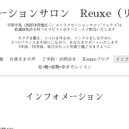
ーションサロン Reuxe（
宇部市島（西部体育館近く）のリラクゼーションサロン"リュクス"は
看護師免許を持つセラピストがすべて一人で担当いたします
カラダを整え、ココロをゆるめ、メンタルをしなやかに
3つのバランスを大切にしながら、あなたをサポートいたします
5年後、10年後、毎日がもっと笑顔で過ごせますように
報
お客さまの声
ご予約・お問合せ
Reuxeブログ
インフ
足×靴×姿勢×歩き方レッスン
インフォメーション