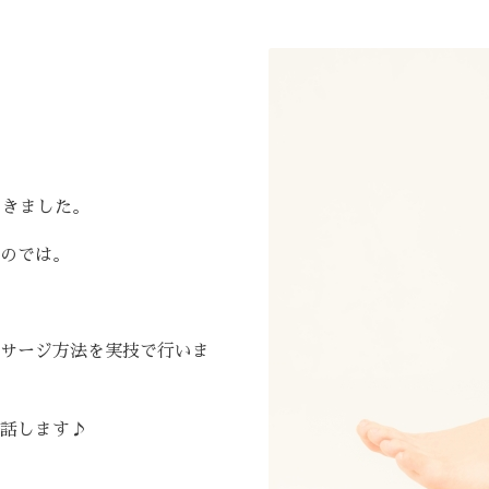
てきました。
のでは。
サージ方法を実技で行いま
話します♪