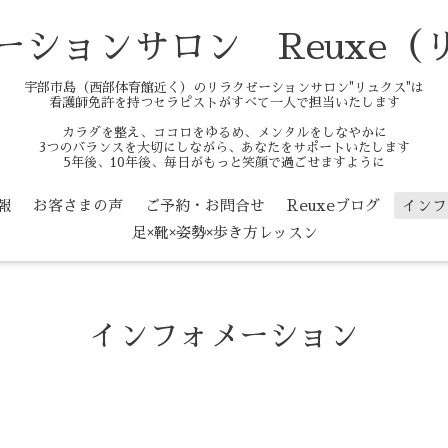
ーションサロン Reuxe（
宇部市島（西部体育館近く）のリラクゼーションサロン"リュクス"は
看護師免許を持つセラピストがすべて一人で担当いたします
カラダを整え、ココロをゆるめ、メンタルをしなやかに
3つのバランスを大切にしながら、あなたをサポートいたします
5年後、10年後、毎日がもっと笑顔で過ごせますように
報
お客さまの声
ご予約・お問合せ
Reuxeブログ
インフ
足×靴×姿勢×歩き方レッスン
インフォメーション