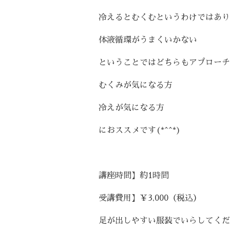
冷えるとむくむというわけではあり
体液循環がうまくいかない
ということではどちらもアプローチ
むくみが気になる方
冷えが気になる方
におススメです(*^^*)
講座時間】約1時間
受講費用】￥3,000（税込）
足が出しやすい服装でいらしてくだ