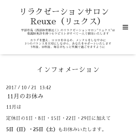
リラクゼーションサロン
Reuxe（リュクス）
宇部市島（西部体育館近く）のリラクゼーションサロン"リュクス"は
看護師免許を持つセラピストがすべて一人で担当いたします
カラダを整え、ココロをゆるめ、メンタルをしなやかに
3つのバランスを大切にしながら、あなたをサポートいたします
5年後、10年後、毎日がもっと笑顔で過ごせますように
インフォメーション
2017
10
21 13:42
/
/
11月のお休み
11月は
定休日の1日・8日・15日・22日・29日に加えて
5日（日）・25日（土）
もお休みいたします。