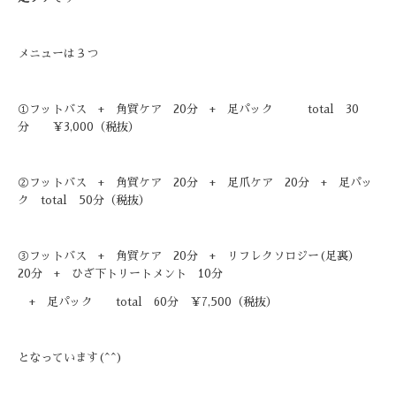
メニューは３つ
①フットバス + 角質ケア 20分 + 足パック
total 30
分 ￥3,000（税抜）
②フットバス + 角質ケア 20分 + 足爪ケア 20分 + 足パッ
ク
total 50分（税抜）
③フットバス + 角質ケア 20分 + リフレクソロジー(足裏）
20分
+ ひざ下トリートメント 10分
+ 足パック
total 60分 ￥7,500（税抜）
となっています(^^)