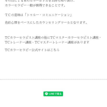
その日に１４本のカラーボトルをお持ち帰り頂け、
カラーセラピー一般が習得できることです。
ＴＣの意味は「トゥルー・コミュニケーション」
色彩心理をベースにしたカウンセリングツールとなります。
TCカラーセラピスト講座の他に
TCマスターカラーセラピスト講座・
TCトレーナー講座・
TCマスタートレーナー講座があります
TCカラーセラピー公式サイトはこちら